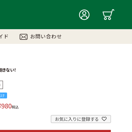
イド
お問い合わせ
飽きない！
8
届け
¥
980
税込
お気に入りに登録する