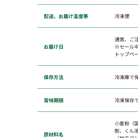
配送、お届け温度帯
冷凍便
通常、ご
お届け日
※セール
トップペ
保存方法
冷凍庫で
賞味期限
冷凍保存で
小麦粉（
剤、くん
原材料名