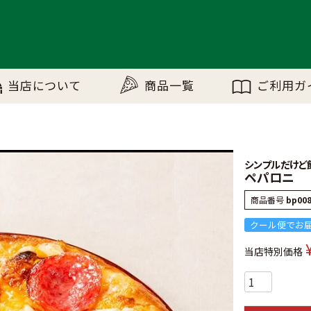
当店について
商品一覧
ご利用ガ
シンプルだけど
ペパロニ
商品番号
bp00
クール便でお
当店特別価格