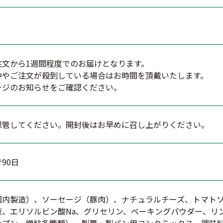
注文から1週間程度でのお届けとなります。
中やご注文が殺到している場合はお時間を頂戴いたします。
ージのお知らせをご確認ください。
保管してください。開封後はお早めに召し上がりください。
90日
国内製造）、ソーセージ（豚肉）、ナチュラルチーズ、トマト
液、エリソルビン酸Na、グリセリン、ベーキングパウダー、リン