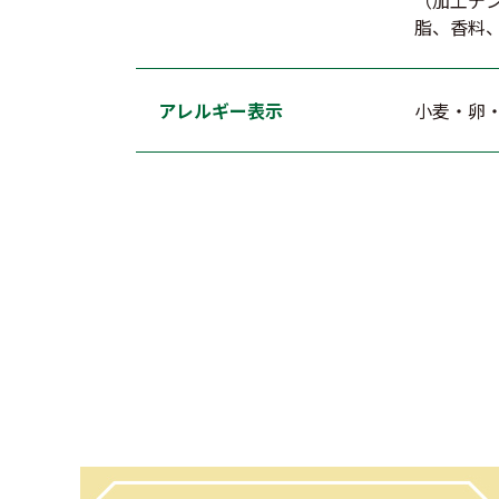
（加工デ
脂、香料
アレルギー表示
小麦・卵