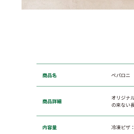
商品名
ペパロニ
オリジナ
商品詳細
の来ない
内容量
冷凍ピザ：