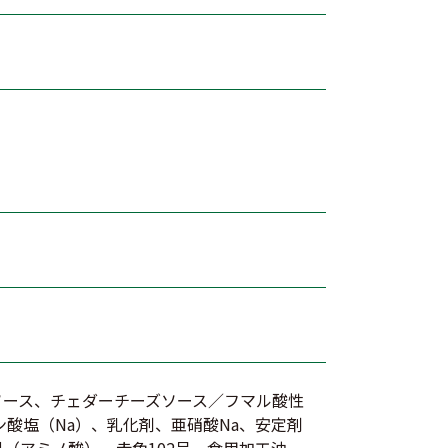
ソース、チェダーチーズソース／フマル酸性
酸塩（Na）、乳化剤、亜硝酸Na、安定剤