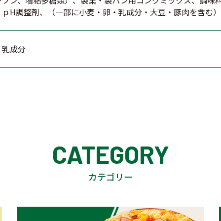
ンプン、増粘多糖類）、製菓・製パン用コンクミックス、調味料
、ｐH調整剤、（一部に小麦・卵・乳成分・大豆・豚肉を含む）
・乳成分
CATEGORY
カテゴリー