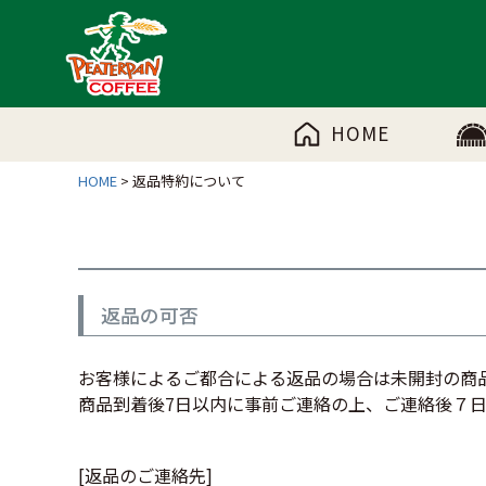
HOME
HOME
返品特約について
返品の可否
お客様によるご都合による返品の場合は未開封の商
商品到着後7日以内に事前ご連絡の上、ご連絡後７
[返品のご連絡先]