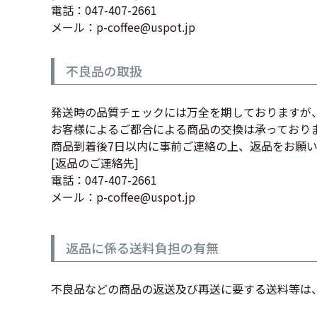
電話：047-407-2661
メール：p-coffee@uspot.jp
不良品の取扱
発送時の品質チェックには万全を期しておりますが
お客様によるご都合による商品の交換は承っており
商品到着後7日以内に事前ご連絡の上、返品をお願
[返品のご連絡先]
電話：047-407-2661
メール：p-coffee@uspot.jp
返品に係る送料負担の有無
不良品などの商品の返送及び再送に要する送料等は