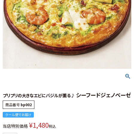
シーフードジェノベーゼ
プリプリの大きなエビにバジルが薫る♪
商品番号
bp002
クール便でお届け
¥
1,480
当店特別価格
税込