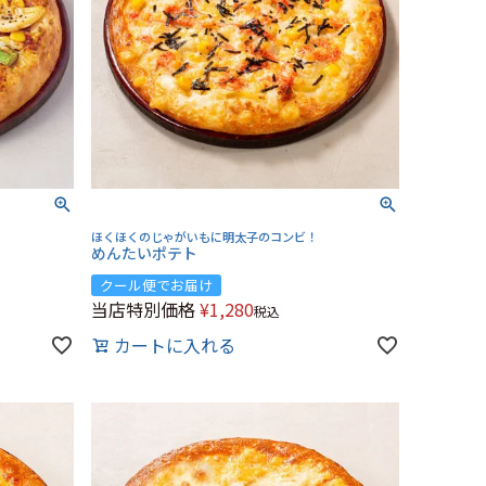
ほくほくのじゃがいもに明太子のコンビ！
めんたいポテト
クール便でお届け
当店特別価格
¥
1,280
税込
カートに入れる