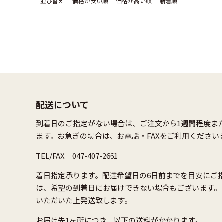
並び替え
価格が安い順
価格が高い順
新着順
配送について
到着日のご指定がない場合は、ご注文から1週間程度ま
ます。お急ぎの場合は、お電話・FAXをご利用ください
TEL/FAX 047-407-2661
着日指定承ります。配達希望日の6日前までを目安にご
は、希望の到着日にお届けできない場合もございます。
いただいた上発送致します。
お届け先1ヶ所につき、以下の送料がかかります。