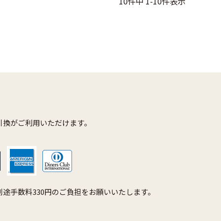
10
件中
1
-
10
件表示
引換がご利用いただけます。
途手数料330円のご負担をお願いいたします。