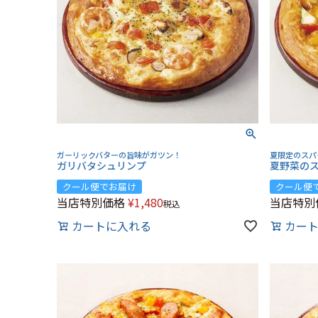
ガーリックバターの旨味がガツン！
夏限定のスパ
ガリバタシュリンプ
夏野菜の
クール便でお届け
クール便
当店特別価格
¥
1,480
当店特別
税込
カートに入れる
カー