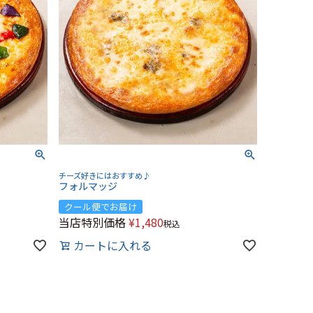
チーズ好きにはおすすめ♪
フォルマッジ
クール便でお届け
当店特別価格
¥
1,480
税込
カートに入れる