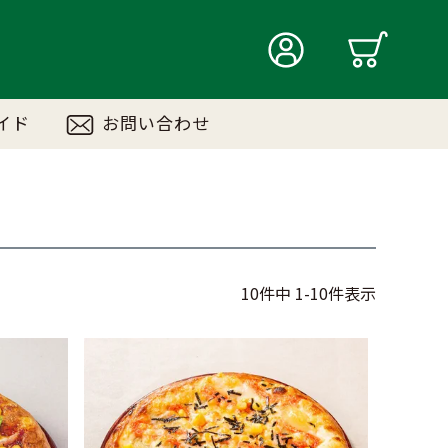
イド
お問い合わせ
10
件中
1
-
10
件表示