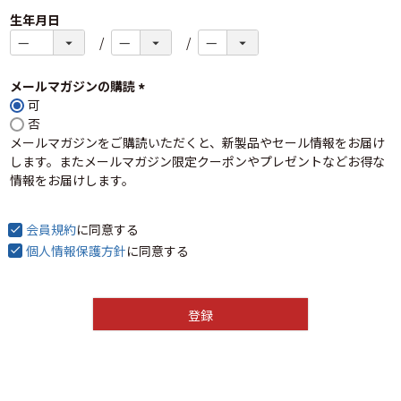
生年月日
メールマガジンの購読
可
(
否
必
メールマガジンをご購読いただくと、新製品やセール情報をお届け
須
します。またメールマガジン限定クーポンやプレゼントなどお得な
)
情報をお届けします。
会員規約
に同意する
個人情報保護方針
に同意する
登録